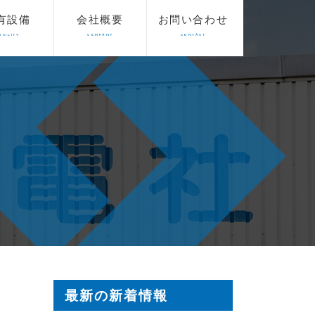
有設備
会社概要
お問い合わせ
ACILITY
COMPANY
CONTACT
最新の新着情報